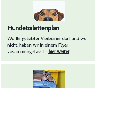
Hundetoilettenplan
Wo Ihr geliebter Vierbeiner darf und wo
nicht, haben wir in einem Flyer
zusammengefasst -
hier weiter
Informationen zur
Müllentsorgung
Müllabfuhrtermine 2026 Restmüll /
Biomüll / Papiertonne