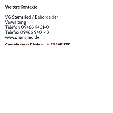
Weitere Kontakte
VG Stamsried / Behörde der
Verwaltung
Telefon
09466 9401-0
Telefax
09466 9401-13
www.stamsried.de
Gemeinderat Pösing -
HIER WEITER