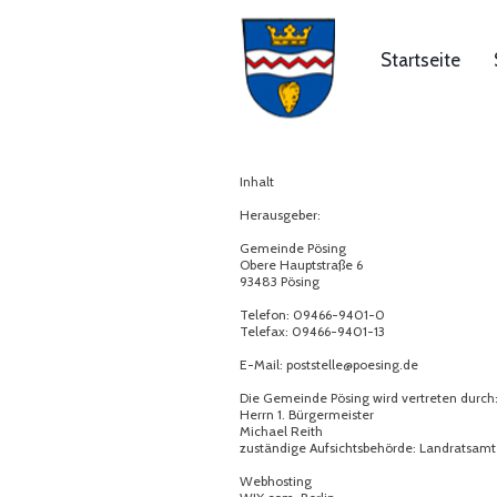
Startseite
Inhalt
Herausgeber:
Gemeinde Pösing
Obere Hauptstraße 6
93483 Pösing
Telefon: 09466-9401-0
Telefax: 09466-9401-13
E-Mail: poststelle@poesing.de
Die Gemeinde Pösing wird vertreten durch
Herrn 1. Bürgermeister
Michael Reith
zuständige Aufsichtsbehörde: Landratsam
Webhosting