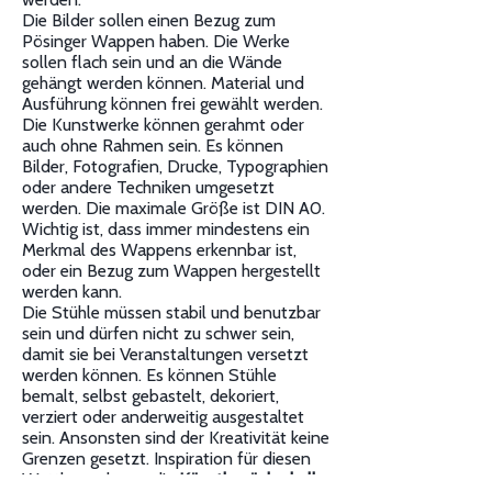
Die Bilder sollen einen Bezug zum
Pösinger Wappen haben. Die Werke
sollen flach sein und an die Wände
gehängt werden können. Material und
Ausführung können frei gewählt werden.
Die Kunstwerke können gerahmt oder
auch ohne Rahmen sein. Es können
Bilder, Fotografien, Drucke, Typographien
oder andere Techniken umgesetzt
werden. Die maximale Größe ist DIN A0.
Wichtig ist, dass immer mindestens ein
Merkmal des Wappens erkennbar ist,
oder ein Bezug zum Wappen hergestellt
werden kann.
Die Stühle müssen stabil und benutzbar
sein und dürfen nicht zu schwer sein,
damit sie bei Veranstaltungen versetzt
werden können. Es können Stühle
bemalt, selbst gebastelt, dekoriert,
verziert oder anderweitig ausgestaltet
sein. Ansonsten sind der Kreativität keine
Grenzen gesetzt. Inspiration für diesen
Wettbewerb war die
Künstlersäulenhalle